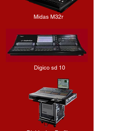
Midas M32r
Digico sd 10