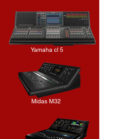
Yamaha cl 5
Midas M32