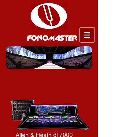
FONOMASTER
Allen & Heath dl 7000