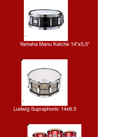
Yamaha Manu Katche 14"x5,5"
Ludwig Supraphonic 14x6.5