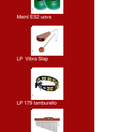
Meinl ES2 uova
LP Vibra Slap
LP 179 tamburello