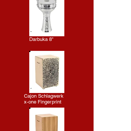
Darbuka 8"
Cajon Schlagwerk
x-one Fingerprint