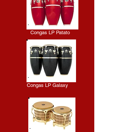
Congas LP Patato
Congas LP Galaxy